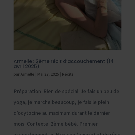
Armelle : 2ème récit d’accouchement (14
avril 2025)
par
Armelle
|
Mai 27, 2025
|
Récits
Préparation Rien de spécial. Je fais un peu de
yoga, je marche beaucoup, je fais le plein
d’ocytocine au maximum durant le dernier
mois. Contexte 2ème bébé. Premier
accouchement au Mexique (physio) et de rêve