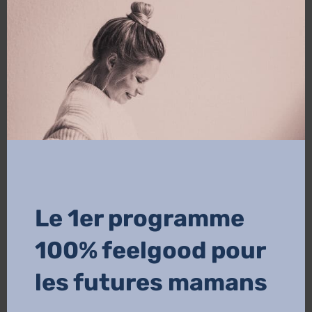
janvier 2026
novembre 2025
octobre 2025
septembre 2025
août 2025
juillet 2025
juin 2025
Le 1er programme
mai 2025
100% feelgood pour
mars 2025
les futures mamans
février 2025