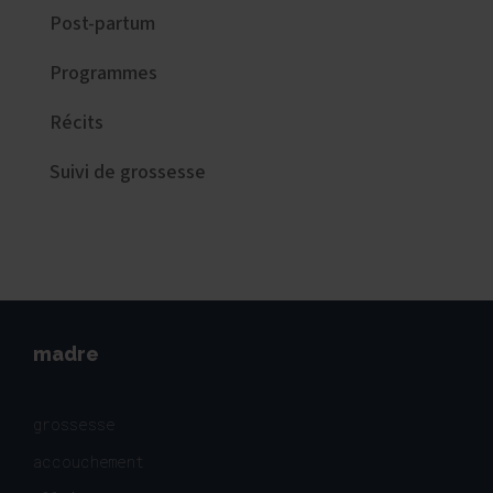
Post-partum
Programmes
Récits
Suivi de grossesse
madre
grossesse
accouchement