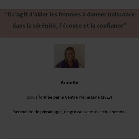
“Il s’agit d’aider les femmes à donner naissance
dans la sérénité, l’écoute et la confiance”
Armelle
Doula formée par le Centre Pleine Lune (2023)
Passionnée de physiologie, de grossesse et d’accouchement