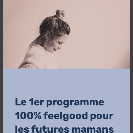
revient fréquemment. D’où...
Le 1er programme
100% feelgood pour
les futures mamans