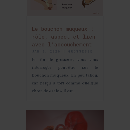
Le bouchon muqueux :
rôle, aspect et lien
avec l’accouchement
JAN 8, 2026
|
GROSSESSE
En fin de grossesse, vous vous
interrogez peut-être sur le
bouchon muqueux. Un peu tabou,
car perçu à tort comme quelque
chose de « sale », il est...