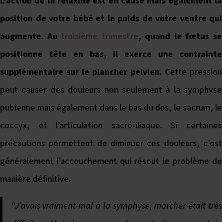
L’action de la relaxine est en cause mais également la
position de votre bébé et le poids de votre ventre qui
augmente. Au
troisième trimestre
, quand le fœtus s
positionne tête en bas, il exerce une contrainte
supplémentaire sur le plancher pelvien.
Cette pression
peut causer des douleurs non seulement à la symphyse
pubienne mais également dans le bas du dos, le sacrum, le
coccyx, et l’articulation sacro-iliaque. Si certaines
précautions permettent de diminuer ces douleurs, c’est
généralement l’accouchement qui résout le problème de
manière définitive.
“J’avais vraiment mal à la symphyse, marcher était très