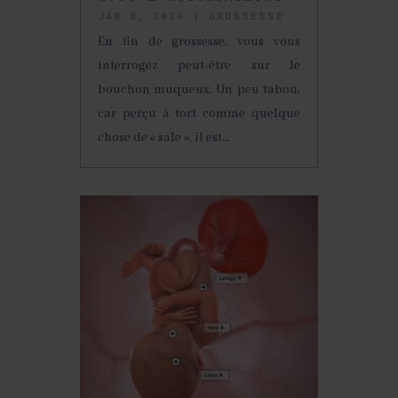
JAN 8, 2026
|
GROSSESSE
En fin de grossesse, vous vous
interrogez peut-être sur le
bouchon muqueux. Un peu tabou,
car perçu à tort comme quelque
chose de « sale », il est...