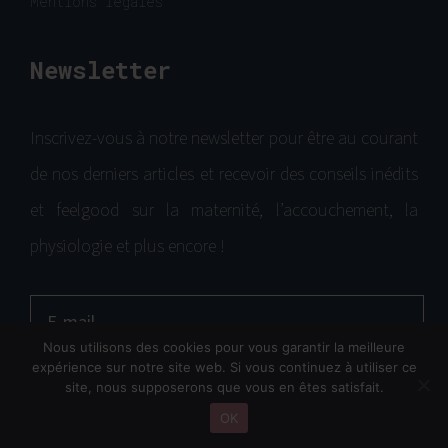
Mentions légales
Newsletter
Inscrivez-vous à notre newsletter pour être au courant
de nos derniers articles et recevoir des conseils inédits
et feelgood sur la maternité, l’accouchement, la
physiologie et plus encore !
Nous utilisons des cookies pour vous garantir la meilleure
expérience sur notre site web. Si vous continuez à utiliser ce
Je m'abonne
site, nous supposerons que vous en êtes satisfait.
OK