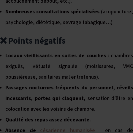
accouchement debout, etc.).
Nombreuses consultations spécialisées
(acupuncture
psychologie, diététique, sevrage tabagique…)
❌ Points négatifs
Locaux vieillissants en suites de couches
: chambres
exiguës, vétusté signalée (moisissures, VMC
poussiéreuse, sanitaires mal entretenus).
Passages nocturnes fréquents du personnel, réveils
incessants, portes qui claquent,
sensation d’être e
colocation avec les voisins de chambre.
Qualité des repas assez décevante.
Absence de
césarienne humanisée
: en cas d