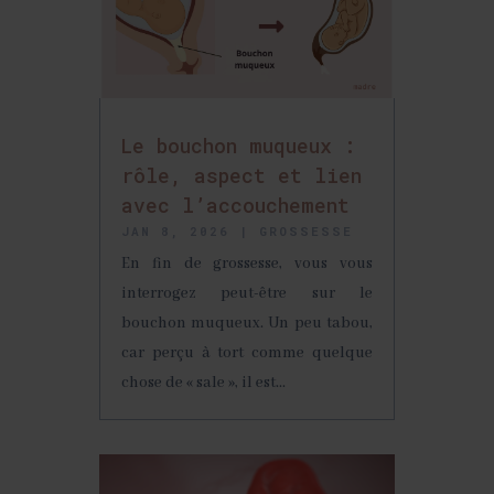
Le bouchon muqueux :
rôle, aspect et lien
avec l’accouchement
JAN 8, 2026
|
GROSSESSE
En fin de grossesse, vous vous
interrogez peut-être sur le
bouchon muqueux. Un peu tabou,
car perçu à tort comme quelque
chose de « sale », il est...