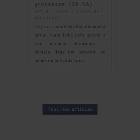
grossesse (39 SA)
OCT 31, 2025
|
SUIVI DE
GROSSESSE
Ça y est : vous êtes officiellement à
terme. Votre bébé peut arriver à
tout moment désormais —
demain, dans une semaine, ou
même un peu plus tard....
Tous nos articles