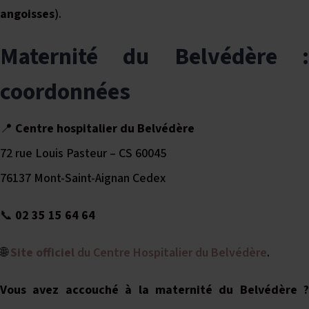
angoisses
).
Maternité du Belvédère :
coordonnées
📍
Centre hospitalier du Belvédère
72 rue Louis Pasteur – CS 60045
76137 Mont-Saint-Aignan Cedex
📞
02 35 15 64 64
🌐
Site officiel
du Centre Hospitalier du Belvédère
.
Vous avez accouché à la maternité du Belvédère ?