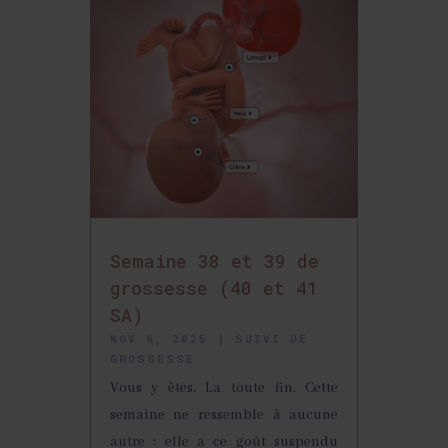
Semaine 38 et 39 de
grossesse (40 et 41
SA)
NOV 6, 2025
|
SUIVI DE
GROSSESSE
Vous y êtes. La toute fin. Cette
semaine ne ressemble à aucune
autre : elle a ce goût suspendu