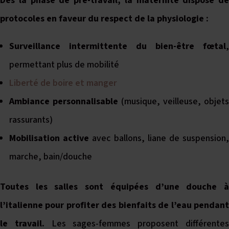
Dès la phase de pré-travail, la maternité dispose de
protocoles en faveur du respect de la physiologie :
Surveillance intermittente du bien-être fœtal
,
permettant plus de mobilité
Liberté de boire et manger
Ambiance personnalisable
(musique, veilleuse, objets
rassurants)
Mobilisation active
avec ballons, liane de suspension,
marche, bain/douche
Toutes les salles sont équipées d’une douche à
l’italienne pour profiter des bienfaits de l’eau pendant
le travail.
Les sages-femmes proposent différente