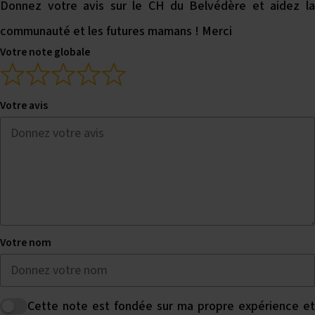
Donnez votre avis sur le CH du Belvédère et aidez la
communauté et les futures mamans ! Merci
Votre note globale
Votre avis
Votre nom
Cette note est fondée sur ma propre expérience et