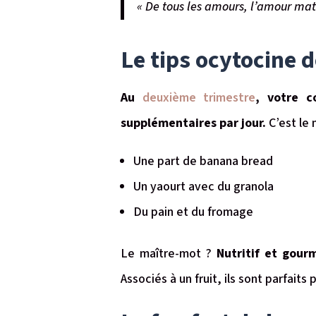
« De tous les amours, l’amour mate
Le tips ocytocine 
Au
deuxième trimestre
, votre c
supplémentaires par jour.
C’est le
Une part de banana bread
Un yaourt avec du granola
Du pain et du fromage
Le maître-mot ?
Nutritif et gour
Associés à un fruit, ils sont parfaits