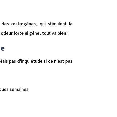
n des œstrogènes, qui stimulent la
 odeur forte ni gêne, tout va bien !
ue
Mais pas d’inquiétude si ce n’est pas
lques semaines.