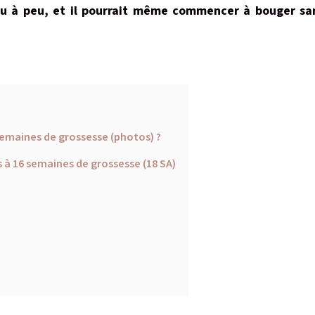
 peu à peu, et il pourrait même commencer à bouger sa
semaines de grossesse (photos) ?
à 16 semaines de grossesse (18 SA)