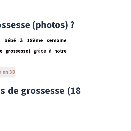
ssesse (photos) ?
re bébé à 18ème semaine
e grossesse)
grâce à notre
é en 3D
s de grossesse (18