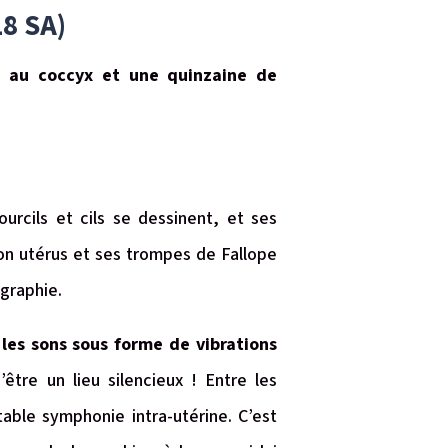
8 SA)
e au coccyx et une quinzaine de
ourcils et cils se dessinent, et ses
on utérus et ses trompes de Fallope
ographie.
les sons sous forme de vibrations
’être un lieu silencieux ! Entre les
able symphonie intra-utérine. C’est