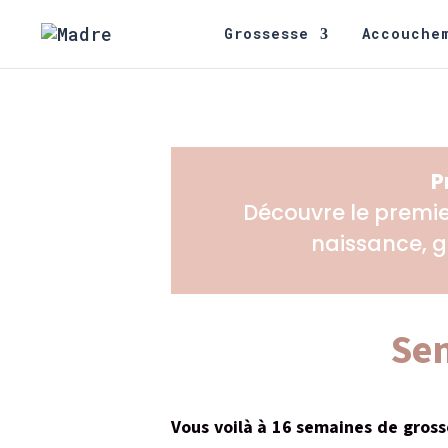
Grossesse
Accouche
P
Découvre le premi
naissance, g
Sem
Vous voilà à 16 semaines de grosse