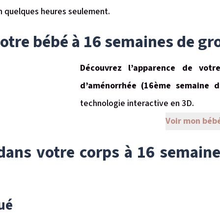
en quelques heures seulement.
otre bébé à 16 semaines de gro
Découvrez l’apparence de vot
d’aménorrhée (16ème semaine d
technologie interactive en 3D.
Voir mon béb
ans votre corps à 16 semaine
ué