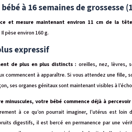
bébé à 16 semaines de grossesse (1
nce et mesure maintenant environ 11 cm de la têt
.
Il pèse environ 160 g.
plus expressif
ent de plus en plus distincts :
oreilles, nez, lèvres, s
ux commencent à apparaître. Si vous attendez une fille, s
çon, ses organes génitaux sont maintenant visibles à l’éch
ore minuscules, votre bébé commence déjà à percevoir 
rement à ce qu’on pourrait imaginer, l’utérus est loin d
uits digestifs, il est bercé en permanence par une vérit