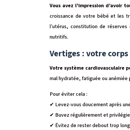
Vous avez l’impression d’avoir t
croissance de votre bébé et les t
l’utérus, constitution de réserves
nutritifs.
Vertiges : votre corps
Votre système cardiovasculaire p
mal hydratée, fatiguée ou anémiée
Pour éviter cela :
✔ Levez-vous doucement après une p
✔ Buvez régulièrement et privilégie
✔ Évitez de rester debout trop lo