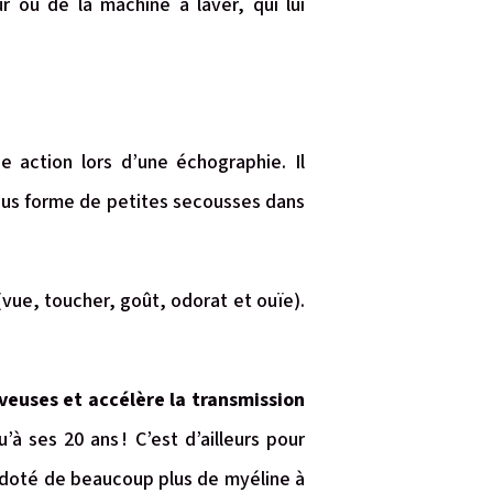
ur ou de la machine à laver, qui lui
e action lors d’une échographie. Il
ous forme de petites secousses dans
vue, toucher, goût, odorat et ouïe).
veuses et accélère la transmission
à ses 20 ans ! C’est d’ailleurs pour
, doté de beaucoup plus de myéline à