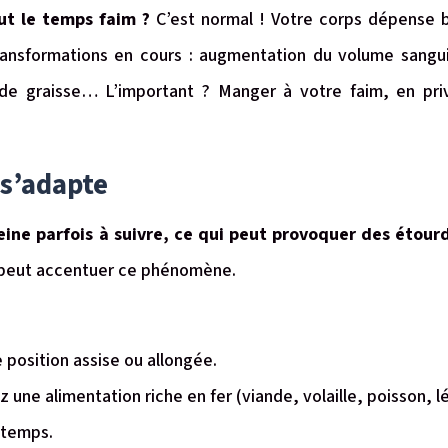
out le temps faim ?
C’est normal ! Votre corps dépense 
ransformations en cours : augmentation du volume sang
 de graisse… L’important ? Manger à votre faim, en priv
 s’adapte
eine parfois à suivre, ce qui peut provoquer des étour
 peut accentuer ce phénomène.
osition assise ou allongée.
z une alimentation riche en fer (viande, volaille, poisson
ngtemps.