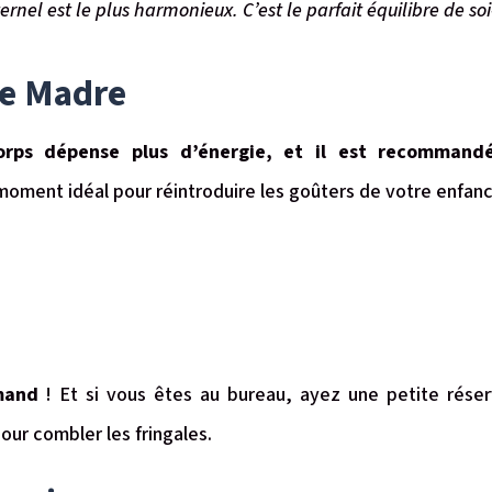
rnel est le plus harmonieux. C’est le parfait équilibre de so
de Madre
orps dépense plus d’énergie, et il est recommandé
 moment idéal pour réintroduire les goûters de votre enfanc
mand
! Et si vous êtes au bureau, ayez une petite rés
 pour combler les fringales.