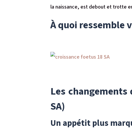
la naissance, est debout et trotte 
À quoi ressemble v
Les changements d
SA)
Un appétit plus marq