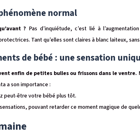
n phénomène normal
qu’avant ?
Pas d’inquiétude, c’est lié à l’augmentatio
otectrices. Tant qu’elles sont claires à blanc laiteux, sans
nts de bébé : une sensation uniq
nt enfin de petites bulles ou frissons dans le ventre.
nta a son importance :
z peut-être votre bébé plus tôt.
es sensations, pouvant retarder ce moment magique de que
semaine