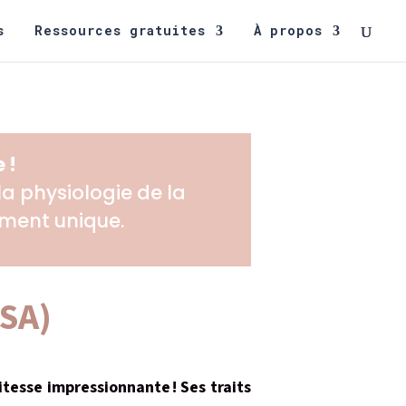
s
Ressources gratuites
À propos
 !
 physiologie de la
oment unique.
 SA)
itesse impressionnante ! Ses traits