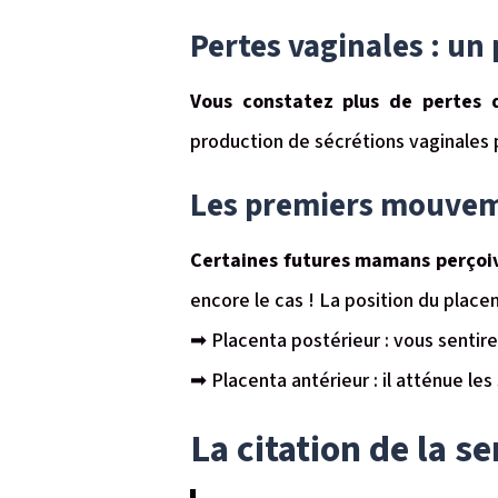
Pertes vaginales : u
Vous constatez plus de pertes 
production de sécrétions vaginales pr
Les premiers mouveme
Certaines futures mamans perçoive
encore le cas ! La position du place
➡ Placenta postérieur : vous sentire
➡ Placenta antérieur : il atténue l
La citation de la 