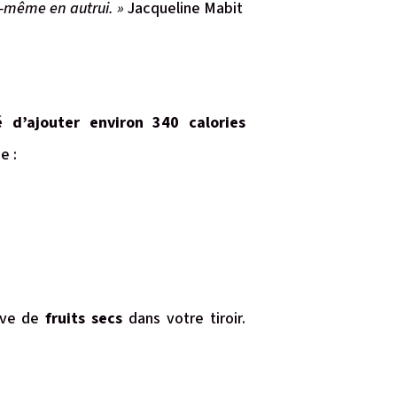
i-même en autrui. »
Jacqueline Mabit
 d’ajouter environ 340 calories
e :
erve de
fruits secs
dans votre tiroir.