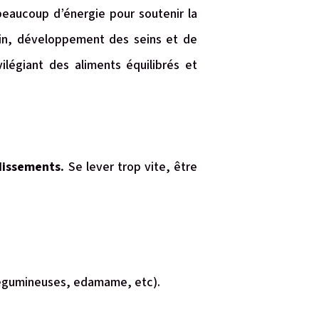
beaucoup d’énergie pour soutenir la
uin, développement des seins et de
ilégiant des aliments équilibrés et
dissements.
Se lever trop vite, être
, légumineuses, edamame, etc).