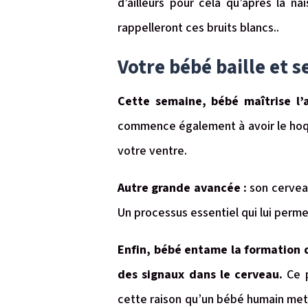
d’ailleurs pour cela qu’après la na
rappelleront ces bruits blancs..
Votre bébé baille et 
Cette semaine, bébé maîtrise l’
commence également à avoir le hoqu
votre ventre.
Autre grande avancée :
son cerveau
Un processus essentiel qui lui perm
Enfin, bébé entame la formation d
des signaux dans le cerveau.
Ce 
cette raison qu’un bébé humain met 