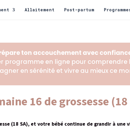
ment
Allaitement
Post-partum
Programme
répare ton accouchement avec confiance
er programme en ligne pour comprendre la
agner en sérénité et vivre au mieux ce m
aine 16 de grossesse (18
sse (18 SA), et votre bébé continue de grandir à une v