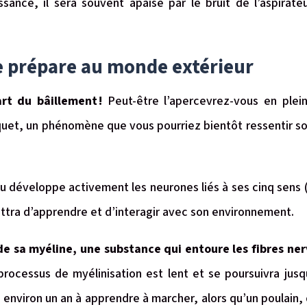
issance, il sera souvent apaisé par le bruit de l’aspirate
se prépare au monde extérieur
art du bâillement !
Peut-être l’apercevrez-vous en plein
et, un phénomène que vous pourriez bientôt ressentir s
 développe activement les neurones liés à ses cinq sens (
ettra d’apprendre et d’interagir avec son environnement.
e sa myéline, une substance qui entoure les fibres ner
processus de myélinisation est lent et se poursuivra jusqu’
environ un an à apprendre à marcher, alors qu’un poulain