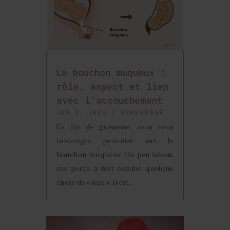
Le bouchon muqueux :
rôle, aspect et lien
avec l’accouchement
JAN 8, 2026
|
GROSSESSE
En fin de grossesse, vous vous
interrogez peut-être sur le
bouchon muqueux. Un peu tabou,
car perçu à tort comme quelque
chose de « sale », il est...