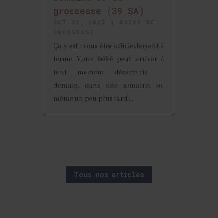
grossesse (39 SA)
OCT 31, 2025
|
SUIVI DE
GROSSESSE
Ça y est : vous êtes officiellement à
terme. Votre bébé peut arriver à
tout moment désormais —
demain, dans une semaine, ou
même un peu plus tard....
Tous nos articles