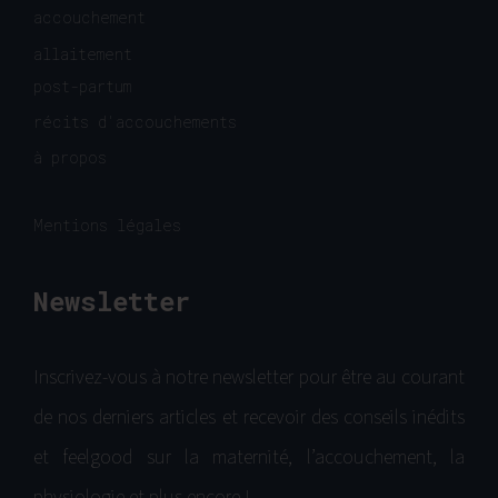
accouchement
allaitement
post-partum
récits d'accouchements
à propos
Mentions légales
Newsletter
Inscrivez-vous à notre newsletter pour être au courant
de nos derniers articles et recevoir des conseils inédits
et feelgood sur la maternité, l’accouchement, la
physiologie et plus encore !