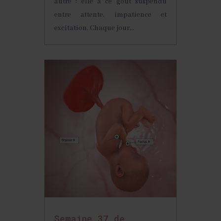
autre : elle a ce goût suspendu
entre attente, impatience et
excitation. Chaque jour...
Semaine 37 de