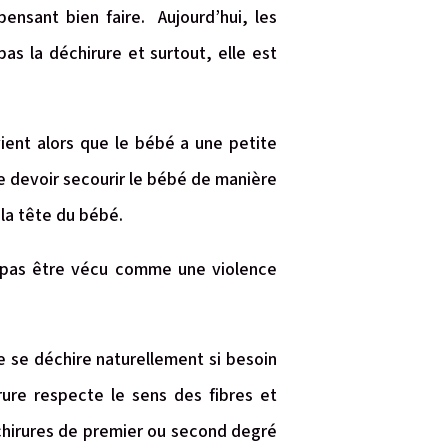
ensant bien faire. Aujourd’hui, les
as la déchirure et surtout, elle est
ient alors que le bébé a une petite
e devoir secourir le bébé de manière
 la tête du bébé.
 pas être vécu comme une violence
e se déchire naturellement si besoin
rure respecte le sens des fibres et
échirures de premier ou second degré