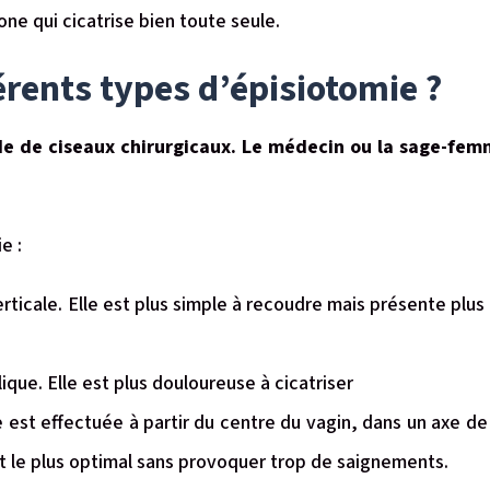
one qui cicatrise bien toute seule.
érents types d’épisiotomie ?
ide de ciseaux chirurgicaux. Le médecin ou la sage-femm
ie :
verticale. Elle est plus simple à recoudre mais présente plus
lique. Elle est plus douloureuse à cicatriser
e est effectuée à partir du centre du vagin, dans un axe de 
nt le plus optimal sans provoquer trop de saignements.