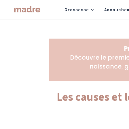
Grossesse
Accouche
P
Découvre le premi
naissance, g
Les causes et 