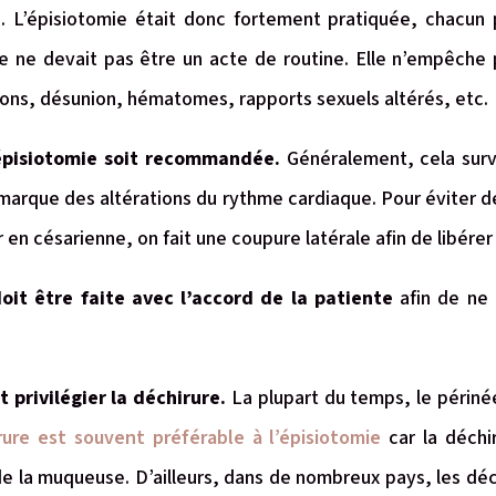
. L’épisiotomie était donc fortement pratiquée, chacun p
 ne devait pas être un acte de routine. Elle n’empêche p
tions, désunion, hématomes, rapports sexuels altérés, etc.
’épisiotomie soit recommandée.
Généralement, cela surv
emarque des altérations du rythme cardiaque. Pour éviter d
 en césarienne, on fait une coupure latérale afin de libérer
doit être faite avec l’accord de la patiente
afin de ne
t privilégier la déchirure.
La plupart du temps, le périné
rure est souvent préférable à l’épisiotomie
car la déchi
de la muqueuse. D’ailleurs, dans de nombreux pays, les d