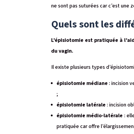
ne sont pas suturées car c’est une z
Quels sont les diff
L’épisiotomie est pratiquée à l’a
du vagin.
Il existe plusieurs types d’épisiotom
épisiotomie médiane
: incision 
;
épisiotomie latérale
: incision ob
épisiotomie médio-latérale
: ell
pratiquée car offre l’élargisseme