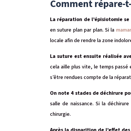
Comment répare-t-
La réparation de l’épisiotomie s
en suture plan par plan. Si la
maman 
locale afin de rendre la zone indolor
La suture est ensuite réalisée av
cela aille plus vite, le temps pass
s’être rendues compte de la réparat
On note 4 stades de déchirure po
salle de naissance. Si la déchirur
chirurgie.
Après la disparition de l’effet de