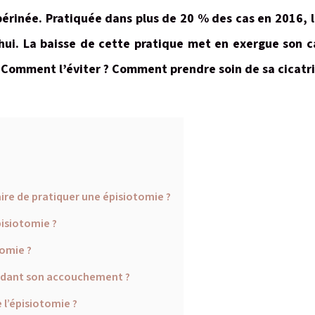
 périnée. Pratiquée dans plus de 20 % des cas en 2016, 
i. La baisse de cette pratique met en exergue son c
 ? Comment l’éviter ? Comment prendre soin de sa cicatr
aire de pratiquer une épisiotomie ?
pisiotomie ?
omie ?
ndant son accouchement ?
e l’épisiotomie ?