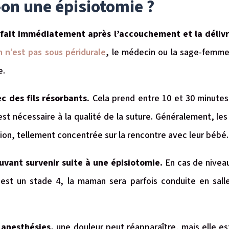
on une épisiotomie ?
e fait immédiatement après l’accouchement et la déliv
n’est pas sous péridurale
, le médecin ou la sage-femme
e.
ec des fils résorbants.
Cela prend entre 10 et 30 minutes
é est nécessaire à la qualité de la suture. Généralement, 
ion, tellement concentrée sur la rencontre avec leur bébé
uvant survenir suite à une épisiotomie.
En cas de niveaux
e est un stade 4, la maman sera parfois conduite en sall
s anesthésies,
une douleur peut réapparaître, mais elle 