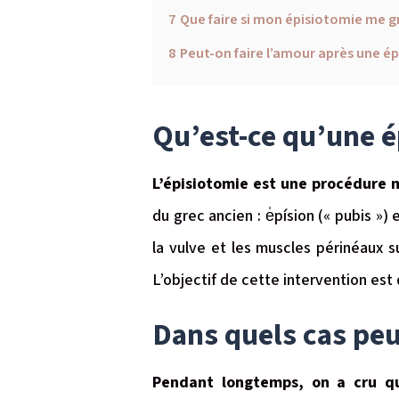
7
Que faire si mon épisiotomie me g
8
Peut-on faire l’amour après une ép
Qu’est-ce qu’une é
L’épisiotomie est une procédure m
du grec ancien : e̍písion (« pubis ») 
la vulve et les muscles périnéaux 
L’objectif de cette intervention est 
Dans quels cas peut
Pendant longtemps, on a cru que