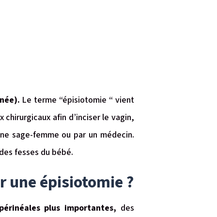
inée).
Le terme “épisiotomie “ vient
x chirurgicaux afin d’inciser le vagin,
r une sage-femme ou par un médecin.
u des fesses du bébé.
er une épisiotomie ?
périnéales plus importantes,
des