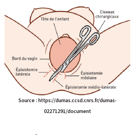
Source : https://dumas.ccsd.cnrs.fr/dumas-
02271291/document