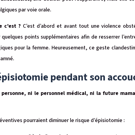
lgiques par voie orale.
e c’est ?
C’est d’abord et avant tout une violence obstét
r quelques points supplémentaires afin de resserrer l’entr
iques pour la femme. Heureusement, ce geste clandestin, 
ndamné.
épisiotomie pendant son acco
 personne, ni le personnel médical, ni la future mama
ventives pourraient diminuer le risque d’épisiotomie :