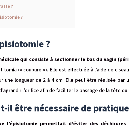
ratte ?
isiotomie ?
pisiotomie ?
édicale qui consiste à sectionner le bas du vagin (pér
et tomía (« coupure »). Elle est effectuée à l’aide de ciseau
sur une longueur de 2 à 4 cm. Elle peut être réalisée pa
d’agrandir l’orifice afin de faciliter le passage de la tête o
-il être nécessaire de pratiqu
 l’épisiotomie permettait d’éviter des déchirures 