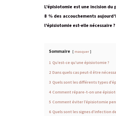
L’épisiotomie est une incision du
8 % des accouchements aujourd’hu
l’épisiotomie est-elle nécessaire
Sommaire
masquer
1
Qu’est-ce qu’une épisiotomie ?
2
Dans quels cas peut-il être nécess
3
Quels sont les différents types d’é
4
Comment répare-t-on une épisiot
5
Comment éviter l’épisiotomie pe
6
Quels sont les signes d’infection d