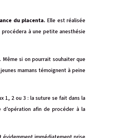
rance du placenta.
Elle est réalisée
 procédera à une petite anesthésie
. Même si on pourrait souhaiter que
les jeunes mamans témoignent à peine
.
 1, 2 ou 3 : la suture se fait dans la
e d’opération afin de procéder à la
est évidemment immédiatement prise