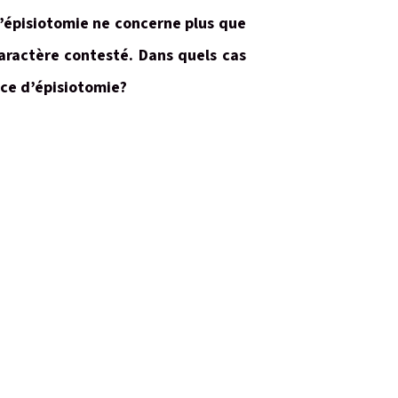
l’épisiotomie ne concerne plus que
aractère contesté. Dans quels cas
ice d’épisiotomie?