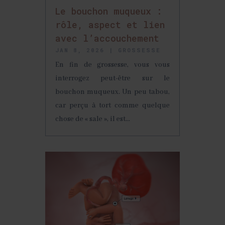
Le bouchon muqueux :
rôle, aspect et lien
avec l’accouchement
JAN 8, 2026
|
GROSSESSE
En fin de grossesse, vous vous
interrogez peut-être sur le
bouchon muqueux. Un peu tabou,
car perçu à tort comme quelque
chose de « sale », il est...