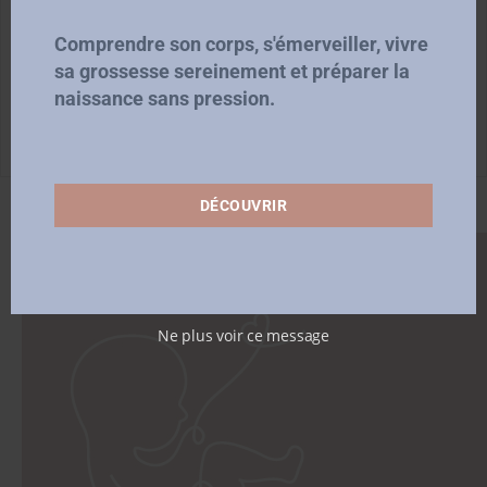
Armelle
Comprendre son corps, s'émerveiller, vivre
sa grossesse sereinement et préparer la
Doula formée par le Centre Pleine Lune (2023)
naissance sans pression.
Passionnée de physiologie, de grossesse et d’accouchement
DÉCOUVRIR
0 commentaires
Ne plus voir ce message