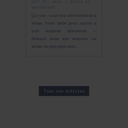
OCT 31, 2025
|
SUIVI DE
GROSSESSE
Ça y est : vous êtes officiellement à
terme. Votre bébé peut arriver à
tout moment désormais —
demain, dans une semaine, ou
même un peu plus tard....
Tous nos articles