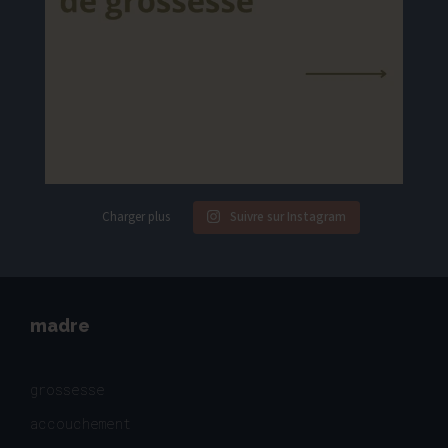
Charger plus
Suivre sur Instagram
madre
grossesse
accouchement