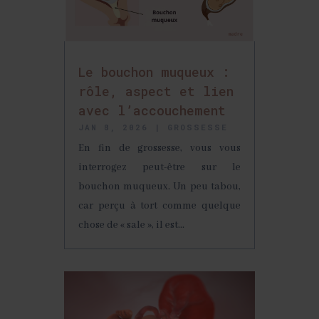
Le bouchon muqueux :
rôle, aspect et lien
avec l’accouchement
JAN 8, 2026
|
GROSSESSE
En fin de grossesse, vous vous
interrogez peut-être sur le
bouchon muqueux. Un peu tabou,
car perçu à tort comme quelque
chose de « sale », il est...